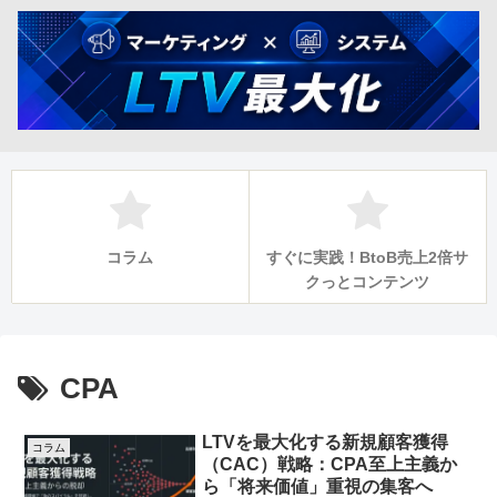
コラム
すぐに実践！BtoB売上2倍サ
クっとコンテンツ
CPA
LTVを最大化する新規顧客獲得
コラム
（CAC）戦略：CPA至上主義か
ら「将来価値」重視の集客へ