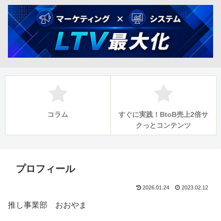
コラム
すぐに実践！BtoB売上2倍サ
クっとコンテンツ
プロフィール
2026.01.24
2023.02.12
推し事業部 おおやま