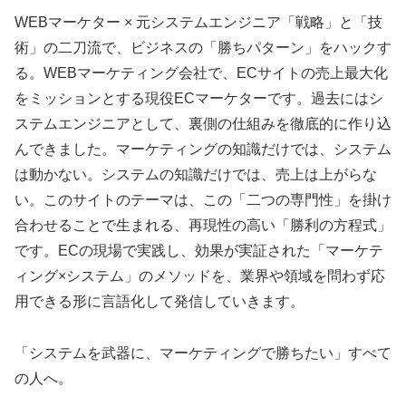
WEBマーケター × 元システムエンジニア「戦略」と「技
術」の二刀流で、ビジネスの「勝ちパターン」をハックす
る。WEBマーケティング会社で、ECサイトの売上最大化
をミッションとする現役ECマーケターです。過去にはシ
ステムエンジニアとして、裏側の仕組みを徹底的に作り込
んできました。マーケティングの知識だけでは、システム
は動かない。システムの知識だけでは、売上は上がらな
い。このサイトのテーマは、この「二つの専門性」を掛け
合わせることで生まれる、再現性の高い「勝利の方程式」
です。ECの現場で実践し、効果が実証された「マーケテ
ィング×システム」のメソッドを、業界や領域を問わず応
用できる形に言語化して発信していきます。
「システムを武器に、マーケティングで勝ちたい」すべて
の人へ。