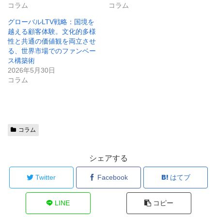
コラム
コラム
グローバルLTV戦略：国境を
越える顧客体験。文化的多様
性と共通の価値観を両立させ
る、世界市場でのファンベー
ス構築術
2026年5月30日
コラム
コラム
シェアする
Twitter
Facebook
はてブ
LINE
コピー