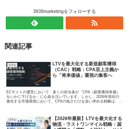
3939marketingをフォローする
関連記事
LTVを最大化する新規顧客獲得
コラム
（CAC）戦略：CPA至上主義か
ら「将来価値」重視の集客へ
ECサイトの運営において、多くの担当者が「CPA（顧客獲得単価）
をいかに下げるか」に心血を注いでいます。しかし、2026年現在の
激化する市場環境において、CPAの低さだけを追い求める戦略は、か
えって利益を圧迫する「負の...
【2026年最新】LTVを最大化する
コラム
物流・ラストワンマイル戦略：届