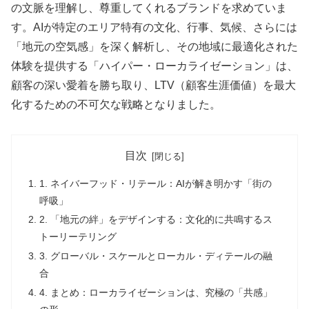
の文脈を理解し、尊重してくれるブランドを求めていま
す。AIが特定のエリア特有の文化、行事、気候、さらには
「地元の空気感」を深く解析し、その地域に最適化された
体験を提供する「ハイパー・ローカライゼーション」は、
顧客の深い愛着を勝ち取り、LTV（顧客生涯価値）を最大
化するための不可欠な戦略となりました。
目次
1. ネイバーフッド・リテール：AIが解き明かす「街の
呼吸」
2. 「地元の絆」をデザインする：文化的に共鳴するス
トーリーテリング
3. グローバル・スケールとローカル・ディテールの融
合
4. まとめ：ローカライゼーションは、究極の「共感」