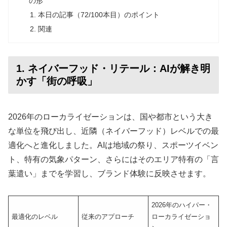
の形
本日の記事（72/100本目）のポイント
関連
1. ネイバーフッド・リテール：AIが解き明
かす「街の呼吸」
2026年のローカライゼーションは、国や都市という大き
な単位を飛び出し、近隣（ネイバーフッド）レベルでの最
適化へと進化しました。AIは地域の祭り、スポーツイベン
ト、特有の気象パターン、さらにはそのエリア特有の「言
葉遣い」までを学習し、ブランド体験に反映させます。
2026年のハイパー・
最適化のレベル
従来のアプローチ
ローカライゼーショ