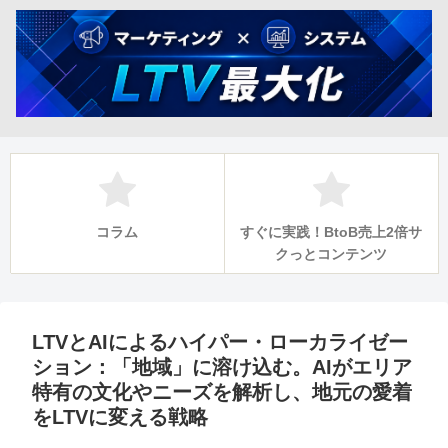
コラム
すぐに実践！BtoB売上2倍サ
クっとコンテンツ
LTVとAIによるハイパー・ローカライゼー
ション：「地域」に溶け込む。AIがエリア
特有の文化やニーズを解析し、地元の愛着
をLTVに変える戦略