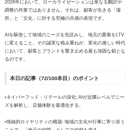
2026年において、ローカライゼーションは単なる翻訳や
調整の作業ではありません。それは、顧客が生きる「場
所」と「文化」に対する究極の共感の表現です。
AIを駆使して地域のニーズを先読みし、地元の愛着をLTV
に変えること。その誠実な積み重ねが、変化の激しい時代
において、顧客とブランドを繋ぎ止める最も強固な鎖とな
るのです。
本日の記事（72/100本目）のポイント
•ネイバーフッド・リテールの深化: AIが近隣レベルでニー
ズを解析し、店舗体験を最適化する。
•情緒的ロイヤリティの構築: 地域の文化や行事に寄り添う
ことで、「地元の仲間」としての信頼を得る。