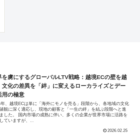
界を虜にするグローバルLTV戦略：越境ECの壁を越
、文化の差異を「絆」に変えるローカライズとデー
活用の極意
26年、越境ECは単に「海外にモノを売る」段階から、各地域の文化
値観に深く適応し、現地の顧客と「一生の絆」を結ぶ段階へと進
場の成熟に伴い、多くの企業が世界市場に活路を
していますが、...
2026.02.25