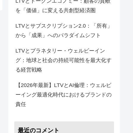
LTVとトークンエコノミー：顧客の貢献
を「価値」に変える共創型経済圏
LTVとサブスクリプション2.0：「所有」
から「成果」へのパラダイムシフト
LTVとプラネタリー・ウェルビーイン
グ：地球と社会の持続可能性を最大化す
る経営戦略
【2026年最新】LTVとAI倫理：ウェルビ
ーイング最適化時代におけるブランドの
責任
最近のコメント