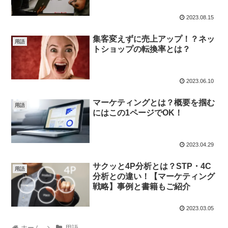
2023.08.15
集客変えずに売上アップ！？ネッ
用語
トショップの転換率とは？
2023.06.10
マーケティングとは？概要を掴む
用語
にはこの1ページでOK！
2023.04.29
サクッと4P分析とは？STP・4C
用語
分析との違い！【マーケティング
戦略】事例と書籍もご紹介
2023.03.05
ホーム
用語