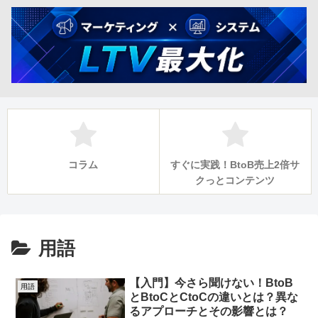
コラム
すぐに実践！BtoB売上2倍サ
クっとコンテンツ
用語
【入門】今さら聞けない！BtoB
用語
とBtoCとCtoCの違いとは？異な
るアプローチとその影響とは？